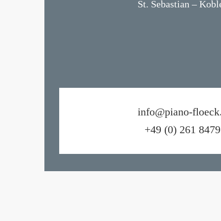
St. Sebastian – Kobl
info@piano-floeck
+49 (0) 261 8479