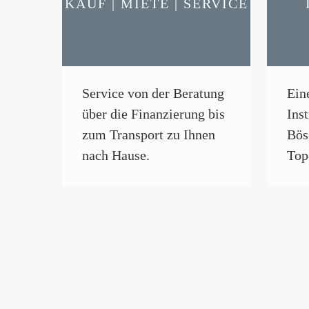
KAUF | MIETE | SERVICE
Service von der Beratung
Ein
über die Finanzierung bis
Ins
zum Transport zu Ihnen
Bös
nach Hause.
Top