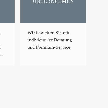
UNTERNEHMEN
d
Wir begleiten Sie mit
individueller Beratung
d
und Premium-Service.
e.