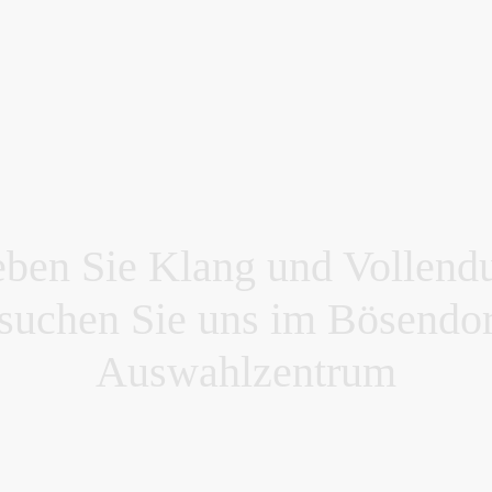
eben Sie Klang und Vollend
suchen Sie uns im Bösendor
Auswahlzentrum