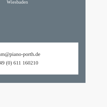
Wiesbaden
am@piano-porth.de
49 (0) 611 160210