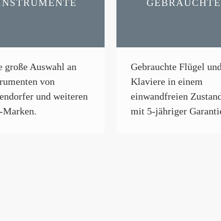
INSTRUMENTE
GEBRAUCHTE
e große Auswahl an
Gebrauchte Flügel un
trumenten von
Klaviere in einem
endorfer und weiteren
einwandfreien Zustan
-Marken.
mit 5-jähriger Garanti