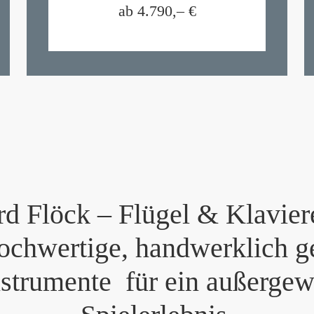
ab 4.790,–
€
d Flöck – Flügel & Klaviere
ochwertige, handwerklich ge
strumente für ein außergew