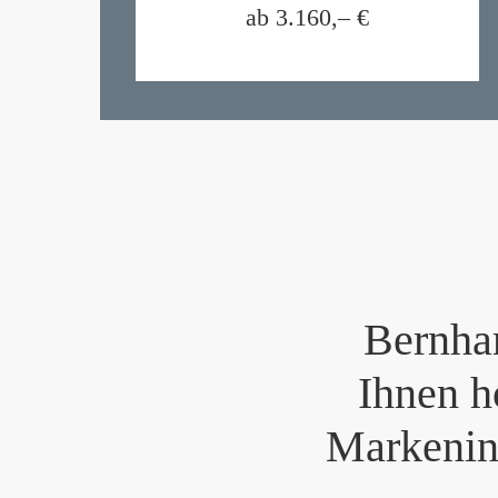
ab 3.160,–
€
Bernhar
Ihnen h
Markenin