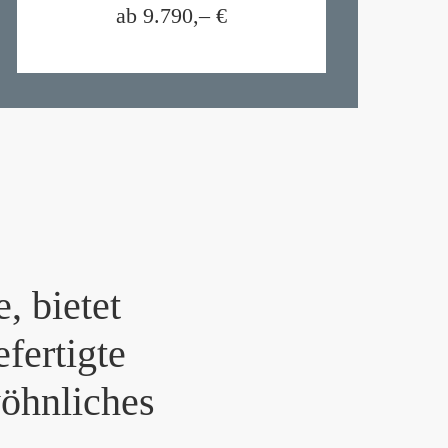
ab 9.790,–
€
, bietet
fertigte
öhnliches