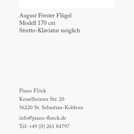
August Förster Flügel
Modell 170 cm
Stretto-Klaviatur möglich
Piano Flöck
Piano Flöck
Kesselheimer Str. 20
56220 St. Sebastian-Koblenz
info@piano-floeck.de
Tel: +49 (0) 261 84797