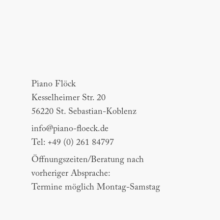
Piano Flöck
Piano Flöck
Kesselheimer Str. 20
56220 St. Sebastian-Koblenz
info@piano-floeck.de
Tel: +49 (0) 261 84797
Öffnungszeiten/Beratung nach
vorheriger Absprache:
Termine möglich Montag-Samstag