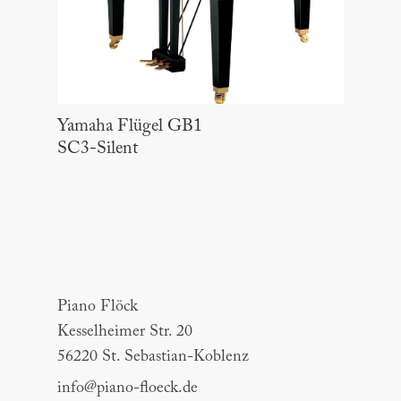
Yamaha Flügel GB1
SC3-Silent
Piano Flöck
Piano Flöck
Kesselheimer Str. 20
56220 St. Sebastian-Koblenz
info@piano-floeck.de