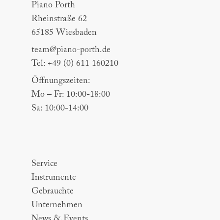
Piano Porth
Rheinstraße 62
65185 Wiesbaden
team@piano-porth.de
Tel: +49 (0) 611 160210
Öffnungszeiten:
Mo – Fr: 10:00-18:00
Sa: 10:00-14:00
Sitemap
Service
Instrumente
Gebrauchte
Unternehmen
News & Events