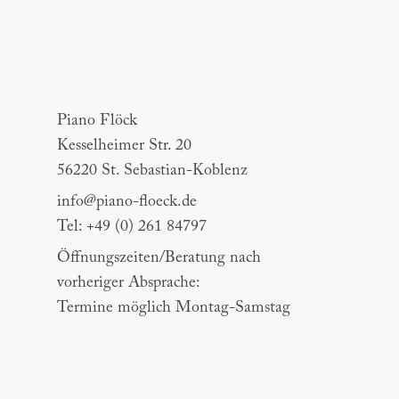
Piano Flöck
Piano Flöck
Kesselheimer Str. 20
56220 St. Sebastian-Koblenz
info@piano-floeck.de
Tel: +49 (0) 261 84797
Öffnungszeiten/Beratung nach
vorheriger Absprache:
Termine möglich Montag-Samstag
Piano Porth