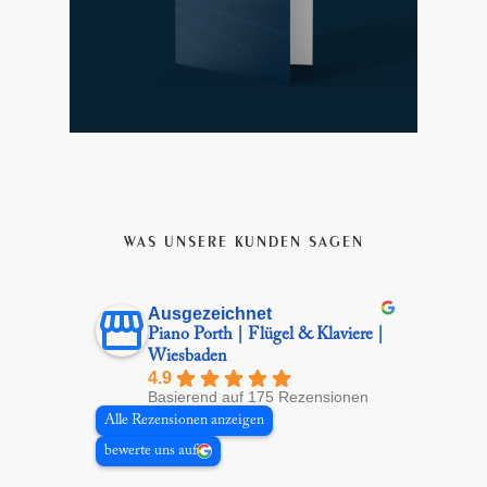
WAS UNSERE KUNDEN SAGEN
Ausgezeichnet
Piano Porth | Flügel & Klaviere |
Wiesbaden
4.9
Basierend auf 175 Rezensionen
Alle Rezensionen anzeigen
bewerte uns auf