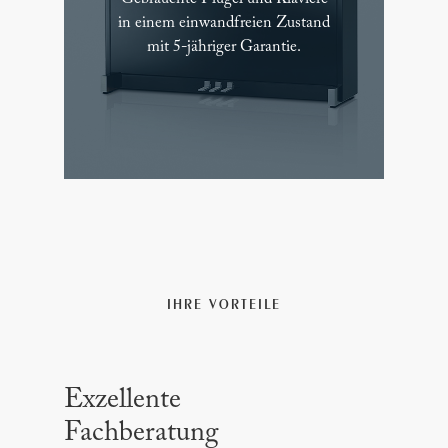
in einem einwandfreien Zustand
mit 5-jähriger Garantie.
IHRE VORTEILE
Exzellente
Fachberatung