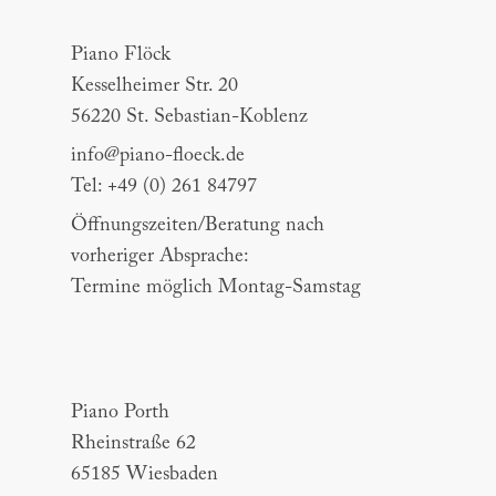
Piano Flöck
Piano Flöck
Kesselheimer Str. 20
56220 St. Sebastian-Koblenz
info@piano-floeck.de
Tel: +49 (0) 261 84797
Öffnungszeiten/Beratung nach
vorheriger Absprache:
Termine möglich Montag-Samstag
Piano Porth
Piano Porth
Rheinstraße 62
65185 Wiesbaden