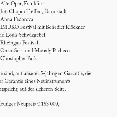
 Alte Oper, Frankfurt
 Int. Chopin Treffen, Darmstadt
 Anna Fedorova
 IMUKO Festival mit Benedict Klöckner
nd Louis Schwizgebel
 Rheingau Festival
 Omar Sosa und Marialy Pacheco
 Christopher Park
ie sind, mit unserer 5-jährigen Garantie, die
er Garantie eines Neuinstruments
ntspricht, auf der sicheren Seite.
eutiger Neupreis € 163 000,-.