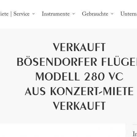
ete | Service
Instrumente
Gebrauchte
Unter
VERKAUFT
BÖSENDORFER FLÜGE
MODELL 280 VC
AUS KONZERT-MIETE
VERKAUFT
I