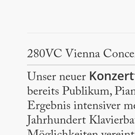
280VC Vienna Conce
Konzert
Unser neuer
bereits Publikum, Pian
Ergebnis intensiver m
Jahrhundert Klavierba