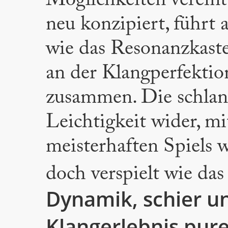
Möglichkeiten vereint
neu konzipiert, führt 
wie das Resonanzkasten
an der Klangperfektio
zusammen. Die schlank
Leichtigkeit wider, mi
meisterhaften Spiels 
doch verspielt wie da
Dynamik, schier u
Klangerlebnis pur