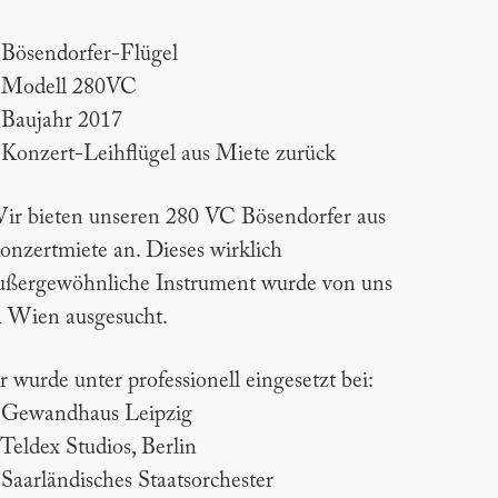
 Bösendorfer-Flügel
 Modell 280VC
 Baujahr 2017
 Konzert-Leihflügel aus Miete zurück
ir bieten unseren 280 VC Bösendorfer aus
onzertmiete an. Dieses wirklich
ußergewöhnliche Instrument wurde von uns
n Wien ausgesucht.
r wurde unter professionell eingesetzt bei:
 Gewandhaus Leipzig
 Teldex Studios, Berlin
 Saarländisches Staatsorchester