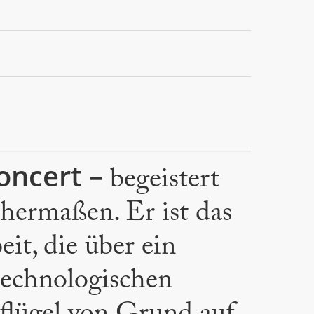
oncert –
begeistert
chermaßen. Er ist das
it, die über ein
technologischen