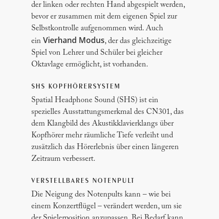
der linken oder rechten Hand abgespielt werden,
bevor er zusammen mit dem eigenen Spiel zur
Selbstkontrolle aufgenommen wird. Auch
Vierhand Modus
ein
, der das gleichzeitige
Spiel von Lehrer und Schüler bei gleicher
Oktavlage ermöglicht, ist vorhanden.
SHS KOPFHÖRERSYSTEM
Spatial Headphone Sound (SHS) ist ein
spezielles Ausstattungsmerkmal des CN301, das
dem Klangbild des Akustikklavierklangs über
Kopfhörer mehr räumliche Tiefe verleiht und
zusätzlich das Hörerlebnis über einen längeren
Zeitraum verbessert.
VERSTELLBARES NOTENPULT
Die Neigung des Notenpults kann – wie bei
einem Konzertflügel – verändert werden, um sie
der Spielerposition anzupassen. Bei Bedarf kann