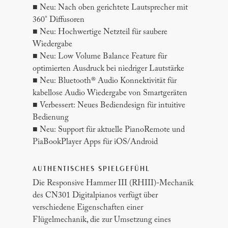
■ Neu: Nach oben gerichtete Lautsprecher mit
360° Diffusoren
■ Neu: Hochwertige Netzteil für saubere
Wiedergabe
■ Neu: Low Volume Balance Feature für
optimierten Ausdruck bei niedriger Lautstärke
■ Neu: Bluetooth® Audio Konnektivität für
kabellose Audio Wiedergabe von Smartgeräten
■ Verbessert: Neues Bediendesign für intuitive
Bedienung
■ Neu: Support für aktuelle PianoRemote und
PiaBookPlayer Apps für iOS/Android
AUTHENTISCHES SPIELGEFÜHL
Die Responsive Hammer III (RHIII)-Mechanik
des CN301 Digitalpianos verfügt über
verschiedene Eigenschaften einer
Flügelmechanik, die zur Umsetzung eines