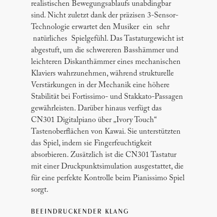
realistischen Bewegungsablaufs unabdingbar
sind. Nicht zuletzt dank der präzisen 3-Sensor-
Technologie erwartet den Musiker ein sehr
natürliches Spielgefühl. Das Tastaturgewicht ist
abgestuft, um die schwereren Basshämmer und
leichteren Diskanthämmer eines mechanischen
Klaviers wahrzunehmen, während strukturelle
Verstärkungen in der Mechanik eine höhere
Stabilität bei Fortissimo- und Stakkato-Passagen
gewährleisten. Darüber hinaus verfügt das
CN301 Digitalpiano über „Ivory Touch“
Tastenoberflächen von Kawai. Sie unterstützten
das Spiel, indem sie Fingerfeuchtigkeit
absorbieren. Zusätzlich ist die CN301 Tastatur
mit einer Druckpunktsimulation ausgestattet, die
für eine perfekte Kontrolle beim Pianissimo Spiel
sorgt.
BEEINDRUCKENDER KLANG