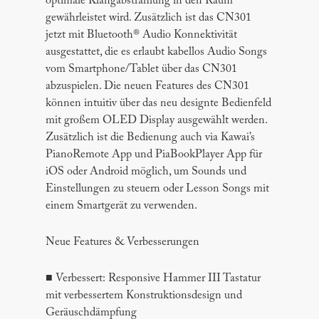
optimale Klangabstrahlung in den Raum
gewährleistet wird. Zusätzlich ist das CN301
jetzt mit Bluetooth® Audio Konnektivität
ausgestattet, die es erlaubt kabellos Audio Songs
vom Smartphone/Tablet über das CN301
abzuspielen. Die neuen Features des CN301
können intuitiv über das neu designte Bedienfeld
mit großem OLED Display ausgewählt werden.
Zusätzlich ist die Bedienung auch via Kawai’s
PianoRemote App und PiaBookPlayer App für
iOS oder Android möglich, um Sounds und
Einstellungen zu steuern oder Lesson Songs mit
einem Smartgerät zu verwenden.
Neue Features & Verbesserungen
■ Verbessert: Responsive Hammer III Tastatur
mit verbessertem Konstruktionsdesign und
Geräuschdämpfung