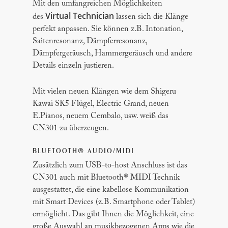
Mit den umfangreichen Möglichkeiten
Virtual Technician
des
lassen sich die Klänge
perfekt anpassen. Sie können z.B. Intonation,
Saitenresonanz, Dämpferresonanz,
Dämpfergeräusch, Hammergeräusch und andere
Details einzeln justieren.
Mit vielen neuen Klängen wie dem Shigeru
Kawai SK5 Flügel, Electric Grand, neuen
E.Pianos, neuem Cembalo, usw. weiß das
CN301 zu überzeugen.
BLUETOOTH® AUDIO/MIDI
Zusätzlich zum USB-to-host Anschluss ist das
CN301 auch mit Bluetooth® MIDI Technik
ausgestattet, die eine kabellose Kommunikation
mit Smart Devices (z.B. Smartphone oder Tablet)
ermöglicht. Das gibt Ihnen die Möglichkeit, eine
große Auswahl an musikbezogenen Apps wie die