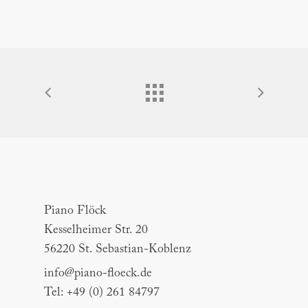
Piano Flöck
Piano Flöck
Kesselheimer Str. 20
56220 St. Sebastian-Koblenz
info@piano-floeck.de
Tel: +49 (0) 261 84797