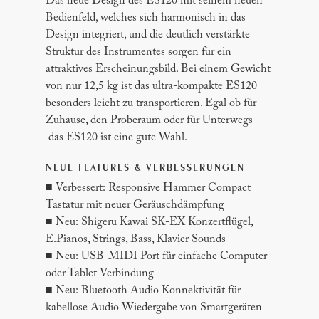
Das neue Design des ES120 mit seinem neuen
Bedienfeld, welches sich harmonisch in das
Design integriert, und die deutlich verstärkte
Struktur des Instrumentes sorgen für ein
attraktives Erscheinungsbild. Bei einem Gewicht
von nur 12,5 kg ist das ultra-kompakte ES120
besonders leicht zu transportieren. Egal ob für
Zuhause, den Proberaum oder für Unterwegs –
das ES120 ist eine gute Wahl.
NEUE FEATURES & VERBESSERUNGEN
■ Verbessert: Responsive Hammer Compact
Tastatur mit neuer Geräuschdämpfung
■ Neu: Shigeru Kawai SK-EX Konzertflügel,
E.Pianos, Strings, Bass, Klavier Sounds
■ Neu: USB-MIDI Port für einfache Computer
oder Tablet Verbindung
■ Neu: Bluetooth Audio Konnektivität für
kabellose Audio Wiedergabe von Smartgeräten