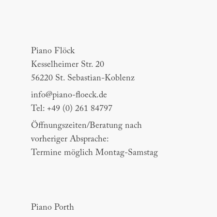
Piano Flöck
Piano Flöck
Kesselheimer Str. 20
56220 St. Sebastian-Koblenz
info@piano-floeck.de
Tel: +49 (0) 261 84797
Öffnungszeiten/Beratung nach
vorheriger Absprache:
Termine möglich Montag-Samstag
Piano Porth
Piano Porth