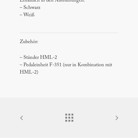
Erhältlich in den Ausführungen:
– Schwarz
– Weiß
Zubehör:
– Ständer HML-2
– Pedaleinheit F-351 (nur in Kombination mit
HML-2)