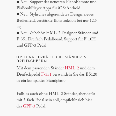
■ Neu: Support der neuesten PianoRemote und
PiaBookPlayer Apps für iOS/Android
■ Neu: Stylisches abgerundetes Design, neues
Bedienfeld, verstärkte Konstruktion bei nur 12.5
kg
■ Neu: Zubehör: HML-2 Designer Ständer und
F-351 Dreifach Pedalboard, Support für F-10H
und GFP-3 Pedal
OPTIONAL ERHÄLTLICH: STÄNDER &
DREIFACHPEDAL
Mit dem passenden Ständer
HML-2
und dem
Dreifachpedal
F-351
verwandeln Sie das ES120
in ein kompaktes Standpiano.
Falls es auch ohne HML-2 Ständer, aber dafür
mit 3-fach Pedal sein soll, empfiehlt sich hier
das
GPF-3
Pedal.