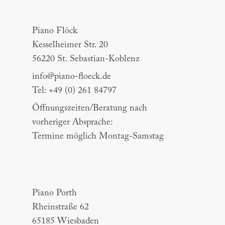
Piano Flöck
Piano Flöck
Kesselheimer Str. 20
56220 St. Sebastian-Koblenz
info@piano-floeck.de
Tel: +49 (0) 261 84797
Öffnungszeiten/Beratung nach
vorheriger Absprache:
Termine möglich Montag-Samstag
Piano Porth
Piano Porth
Rheinstraße 62
65185 Wiesbaden