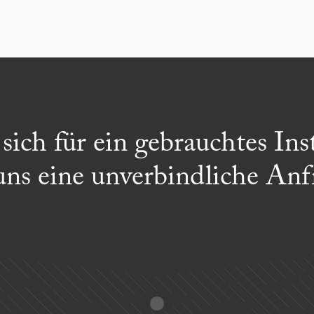
n sich für ein gebrauchtes I
uns eine unverbindliche Anf