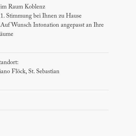
 im Raum Koblenz
 1. Stimmung bei Ihnen zu Hause
 Auf Wunsch Intonation angepasst an Ihre
äume
tandort:
iano Flöck, St. Sebastian