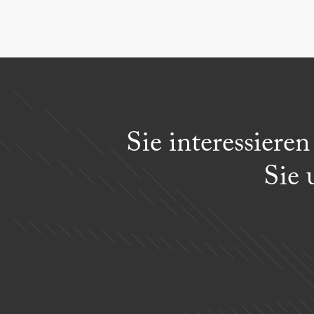
Sie interessiere
Sie 