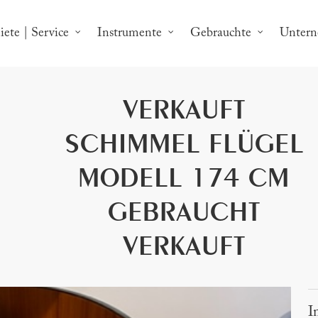
ete | Service
Instrumente
Gebrauchte
Unter
VERKAUFT
SCHIMMEL FLÜGEL
MODELL 174 CM
GEBRAUCHT
VERKAUFT
I