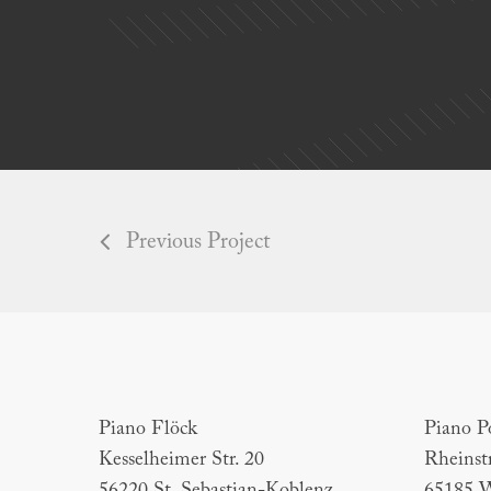
Previous Project
Piano Flöck
Piano Por
Piano Flöck
Piano P
Kesselheimer Str. 20
Rheinst