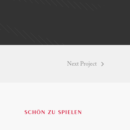
Next Project
Slogan
SCHÖN ZU SPIELEN