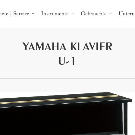
ete | Service
Instrumente
Gebrauchte
Unter
YAMAHA KLAVIER
U-1