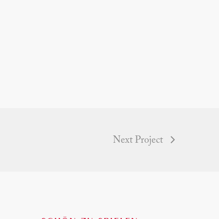
Next Project
Slogan