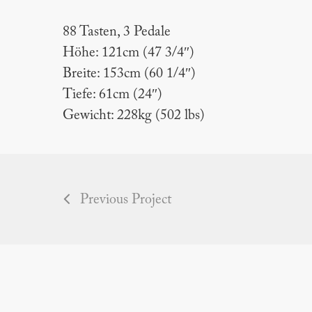
88 Tasten, 3 Pedale
Höhe: 121cm (47 3/4″)
Breite: 153cm (60 1/4″)
Tiefe: 61cm (24″)
Gewicht: 228kg (502 lbs)
Previous Project
Piano Flöck
Piano Por