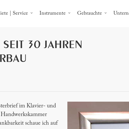
ete | Service
Instrumente
Gebrauchte
Unter
SEIT 30 JAHREN
ERBAU
terbrief im Klavier- und
r Handwerkskammer
ankbarkeit schaue ich auf