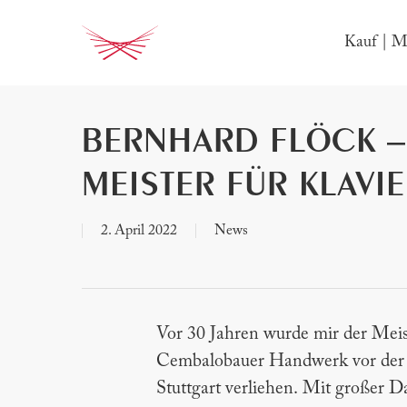
Skip
to
Kauf | Mi
main
content
BERNHARD FLÖCK – 
MEISTER FÜR KLAVI
2. April 2022
News
Vor 30 Jahren wurde mir der Meis
Cembalobauer Handwerk vor de
Stuttgart verliehen. Mit großer D