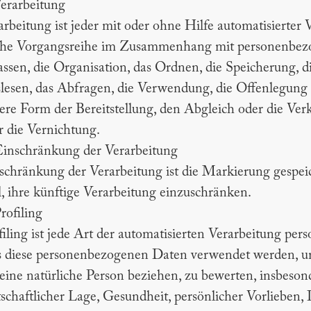
Verarbeitung
arbeitung ist jeder mit oder ohne Hilfe automatisierter
che Vorgangsreihe im Zusammenhang mit personenbezo
assen, die Organisation, das Ordnen, die Speicherung, 
lesen, das Abfragen, die Verwendung, die Offenlegung 
ere Form der Bereitstellung, den Abgleich oder die Ve
r die Vernichtung.
Einschränkung der Verarbeitung
schränkung der Verarbeitung ist die Markierung gespe
l, ihre künftige Verarbeitung einzuschränken.
rofiling
filing ist jede Art der automatisierten Verarbeitung per
s diese personenbezogenen Daten verwendet werden, um
 eine natürliche Person beziehen, zu bewerten, insbeson
tschaftlicher Lage, Gesundheit, persönlicher Vorlieben, I