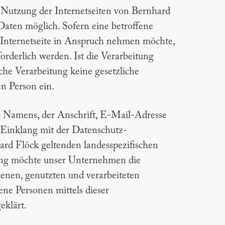
e Nutzung der Internetseiten von Bernhard
aten möglich. Sofern eine betroffene
 Internetseite in Anspruch nehmen möchte,
rderlich werden. Ist die Verarbeitung
che Verarbeitung keine gesetzliche
en Person ein.
s Namens, der Anschrift, E-Mail-Adresse
m Einklang mit der Datenschutz-
d Flöck geltenden landesspezifischen
ung möchte unser Unternehmen die
enen, genutzten und verarbeiteten
ne Personen mittels dieser
eklärt.