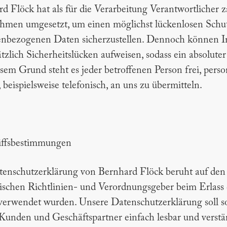
d Flöck hat als für die Verarbeitung Verantwortlicher z
en umgesetzt, um einen möglichst lückenlosen Schutz 
enbezogenen Daten sicherzustellen. Dennoch können I
tzlich Sicherheitslücken aufweisen, sodass ein absolute
sem Grund steht es jeder betroffenen Person frei, per
beispielsweise telefonisch, an uns zu übermitteln.
riffsbestimmungen
enschutzerklärung von Bernhard Flöck beruht auf den B
ischen Richtlinien- und Verordnungsgeber beim Erlas
rwendet wurden. Unsere Datenschutzerklärung soll sowo
Kunden und Geschäftspartner einfach lesbar und verstän