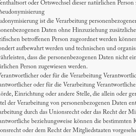
enthaltsort oder Ortswechsel dieser natürlichen Person
Pseudonymisierung
udonymisierung ist die Verarbeitung personenbezogener
sonenbezogenen Daten ohne Hinzuziehung zusätzlicher
zifischen betroffenen Person zugeordnet werden können
ondert aufbewahrt werden und technischen und organi
ährleisten, dass die personenbezogenen Daten nicht einer
ürlichen Person zugewiesen werden.
Verantwortlicher oder für die Verarbeitung Verantwortli
antwortlicher oder für die Verarbeitung Verantwortlicher 
örde, Einrichtung oder andere Stelle, die allein oder
tel der Verarbeitung von personenbezogenen Daten ents
arbeitung durch das Unionsrecht oder das Recht der Mi
antwortliche beziehungsweise können die bestimmten 
onsrecht oder dem Recht der Mitgliedstaaten vorgeseh