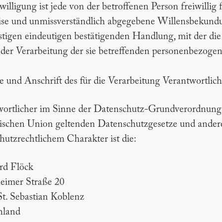
willigung ist jede von der betroffenen Person freiwillig 
se und unmissverständlich abgegebene Willensbekundu
stigen eindeutigen bestätigenden Handlung, mit der die 
 der Verarbeitung der sie betreffenden personenbezogen
 und Anschrift des für die Verarbeitung Verantwortlic
ortlicher im Sinne der Datenschutz-Grundverordnung, 
ischen Union geltenden Datenschutzgesetze und ande
hutzrechtlichem Charakter ist die:
rd Flöck
eimer Straße 20
t. Sebastian Koblenz
hland