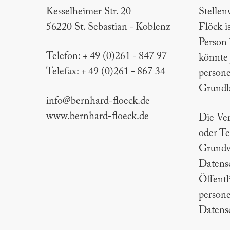
Kesselheimer Str. 20
Stellen
56220 St. Sebastian - Koblenz
Flöck i
Person 
Telefon: + 49 (0)261 - 847 97
könnte 
Telefax: + 49 (0)261 - 867 34
persone
Grundla
info@bernhard-floeck.de
www.bernhard-floeck.de
Die Ver
oder Te
Grundv
Datens
Öffentl
persone
Datensc