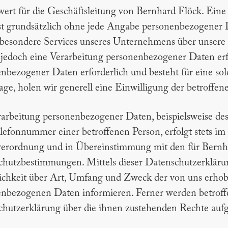
wert für die Geschäftsleitung von Bernhard Flöck. Ein
st grundsätzlich ohne jede Angabe personenbezogener D
besondere Services unseres Unternehmens über unsere
jedoch eine Verarbeitung personenbezogener Daten erfo
nbezogener Daten erforderlich und besteht für eine sol
ge, holen wir generell eine Einwilligung der betroffen
arbeitung personenbezogener Daten, beispielsweise de
lefonnummer einer betroffenen Person, erfolgt stets i
erordnung und in Übereinstimmung mit den für Bernhar
chutzbestimmungen. Mittels dieser Datenschutzerklär
ichkeit über Art, Umfang und Zweck der von uns erhob
nbezogenen Daten informieren. Ferner werden betroffe
hutzerklärung über die ihnen zustehenden Rechte aufg