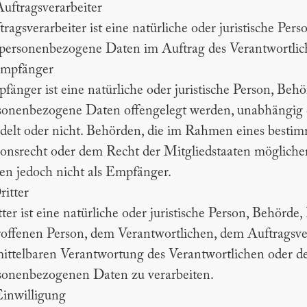
Auftragsverarbeiter
tragsverarbeiter ist eine natürliche oder juristische Per
 personenbezogene Daten im Auftrag des Verantwortlich
Empfänger
fänger ist eine natürliche oder juristische Person, Behö
sonenbezogene Daten offengelegt werden, unabhängig da
delt oder nicht. Behörden, die im Rahmen eines besti
onsrecht oder dem Recht der Mitgliedstaaten mögliche
ten jedoch nicht als Empfänger.
ritter
tter ist eine natürliche oder juristische Person, Behörde
roffenen Person, dem Verantwortlichen, dem Auftragsver
ittelbaren Verantwortung des Verantwortlichen oder des
sonenbezogenen Daten zu verarbeiten.
Einwilligung