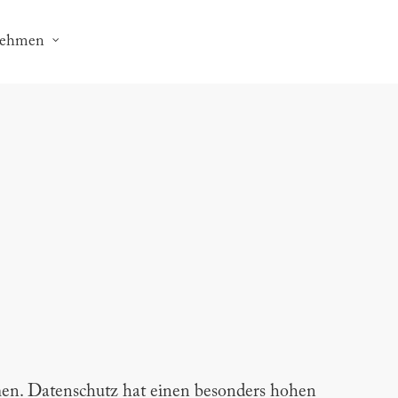
nehmen
men. Datenschutz hat einen besonders hohen