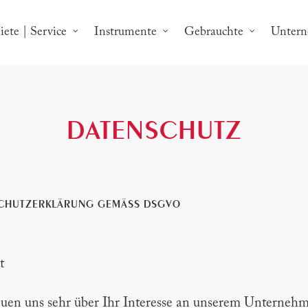
ete | Service
Instrumente
Gebrauchte
Unter
DATENSCHUTZ
CHUTZERKLÄRUNG GEMÄSS DSGVO
t
uen uns sehr über Ihr Interesse an unserem Unterneh