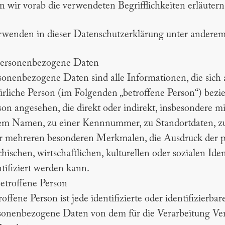
 wir vorab die verwendeten Begrifflichkeiten erläutern
wenden in dieser Datenschutzerklärung unter anderem 
personenbezogene Daten
sonenbezogene Daten sind alle Informationen, die sich au
ürliche Person (im Folgenden „betroffene Person“) bezieh
son angesehen, die direkt oder indirekt, insbesondere 
em Namen, zu einer Kennnummer, zu Standortdaten, z
r mehreren besonderen Merkmalen, die Ausdruck der ph
chischen, wirtschaftlichen, kulturellen oder sozialen Iden
ntifiziert werden kann.
betroffene Person
roffene Person ist jede identifizierte oder identifizierba
sonenbezogene Daten von dem für die Verarbeitung Ver