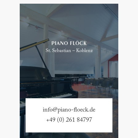
PIANO FLÖCK
St. Sebastian – Koblenz
info@piano-floeck.de
+49 (0) 261 84797