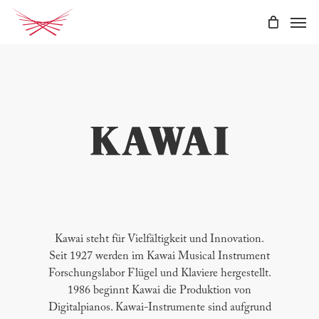
Skip
Men
to
main
content
Kawai steht für Vielfältigkeit und Innovation.
Seit 1927 werden im Kawai Musical Instrument
Forschungslabor Flügel und Klaviere hergestellt.
1986 beginnt Kawai die Produktion von
Digitalpianos. Kawai-Instrumente sind aufgrund