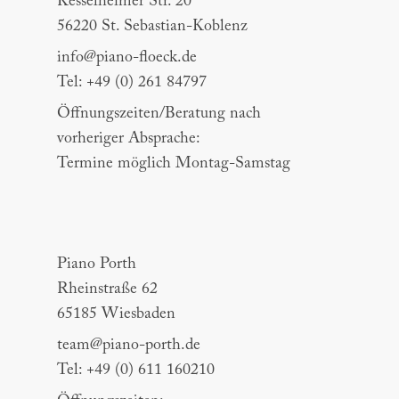
Kesselheimer Str. 20
56220 St. Sebastian-Koblenz
info@piano-floeck.de
Tel: +49 (0) 261 84797
Öffnungszeiten/Beratung nach
vorheriger Absprache:
Termine möglich Montag-Samstag
Piano Porth
Piano Porth
Rheinstraße 62
65185 Wiesbaden
team@piano-porth.de
Tel: +49 (0) 611 160210