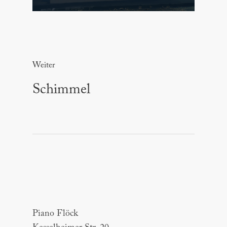
Weiter
Schimmel
Piano Flöck
Piano Flöck