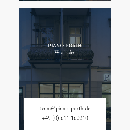
PIANO PORTH
Wiesbaden
team@piano-porth.de
+49 (0) 611 160210