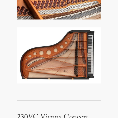
230VC Vienna Concert