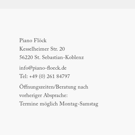
Piano Flöck
Piano Flöck
Kesselheimer Str. 20
56220 St. Sebastian-Koblenz
info@piano-floeck.de
Tel: +49 (0) 261 84797
Öffnungszeiten/Beratung nach
vorheriger Absprache:
Termine möglich Montag-Samstag
Piano Porth