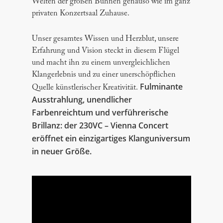
Welten der großen Bühnen genauso wie im ganz
privaten Konzertsaal Zuhause.
Unser gesamtes Wissen und Herzblut, unsere
Erfahrung und Vision steckt in diesem Flügel
und macht ihn zu einem unvergleichlichen
Klangerlebnis und zu einer unerschöpflichen
Fulminante
Quelle künstlerischer Kreativität.
Ausstrahlung, unendlicher
Farbenreichtum und verführerische
Brillanz: der 230VC – Vienna Concert
eröffnet ein einzigartiges Klanguniversum
in neuer Größe.