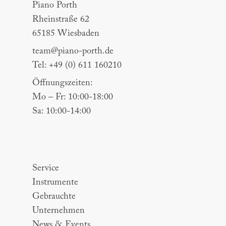
Piano Porth
Rheinstraße 62
65185 Wiesbaden
team@piano-porth.de
Tel: +49 (0) 611 160210
Öffnungszeiten:
Mo – Fr: 10:00-18:00
Sa: 10:00-14:00
Sitemap
Service
Instrumente
Gebrauchte
Unternehmen
News & Events