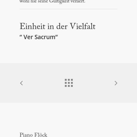
wohl nie seine Gültigkeit verliert.
Einheit in der Vielfalt
“ Ver Sacrum“
Piano Flöck
Piano Flöck