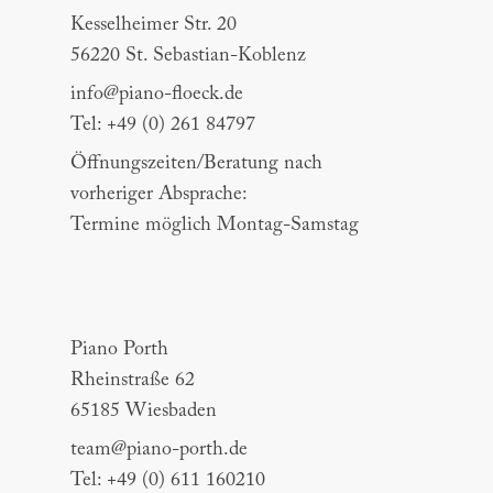
Kesselheimer Str. 20
56220 St. Sebastian-Koblenz
info@piano-floeck.de
Tel: +49 (0) 261 84797
Öffnungszeiten/Beratung nach
vorheriger Absprache:
Termine möglich Montag-Samstag
Piano Porth
Piano Porth
Rheinstraße 62
65185 Wiesbaden
team@piano-porth.de
Tel: +49 (0) 611 160210