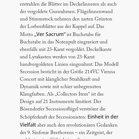
erstrahlen die Blätter im Deckelinneren als auch
der vergoldete Gussrahmen. Flügelinnenwand
und Stimmstock nehmen den zarten Grünton
der Lorbeerblätter aus der Kuppel auf. Das
„Ver Sacrum“
Motto
ist Buchstabe für
Buchstabe in das Notenpult eingraviert und
ebenfalls mit 23-Karat vergoldet. Deckelkante
und Lyrakasten werden von 23-Karat
handvergoldeten Linien eingerahmt. Das Modell
Secession besticht in der Größe 214VC Vienna
Concert mit klanglicher Strahlkraft und
Dynamik sowie mit schier unbegrenzten
Klangfarben. Als „Collectors Item“ ist das
Design auf 21 Instrumente limitiert. Der
Bösendorfer Secessionsflügel verströmt die
Einheit in der
Schöpferkraft der Secessionisten:
Vielfalt
aber auch den revolutionären Gedanken
der 9. Sinfonie Beethovens – ein Zeitgeist, der