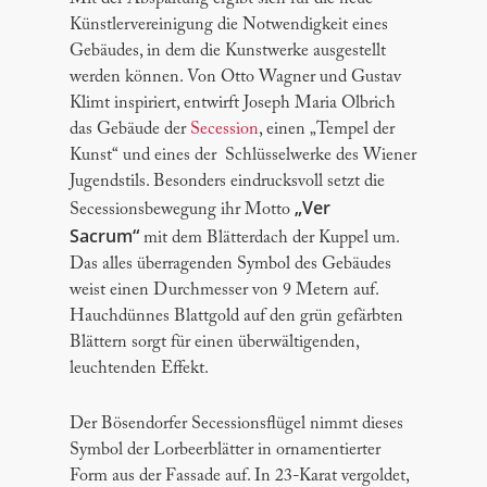
Künstlervereinigung die Notwendigkeit eines
Gebäudes, in dem die Kunstwerke ausgestellt
werden können. Von Otto Wagner und Gustav
Klimt inspiriert, entwirft Joseph Maria Olbrich
das Gebäude der
Secession
, einen „Tempel der
Kunst“ und eines der Schlüsselwerke des Wiener
Jugendstils. Besonders eindrucksvoll setzt die
„Ver
Secessionsbewegung ihr Motto
Sacrum“
mit dem Blätterdach der Kuppel um.
Das alles überragenden Symbol des Gebäudes
weist einen Durchmesser von 9 Metern auf.
Hauchdünnes Blattgold auf den grün gefärbten
Blättern sorgt für einen überwältigenden,
leuchtenden Effekt.
Der Bösendorfer Secessionsflügel nimmt dieses
Symbol der Lorbeerblätter in ornamentierter
Form aus der Fassade auf. In 23-Karat vergoldet,