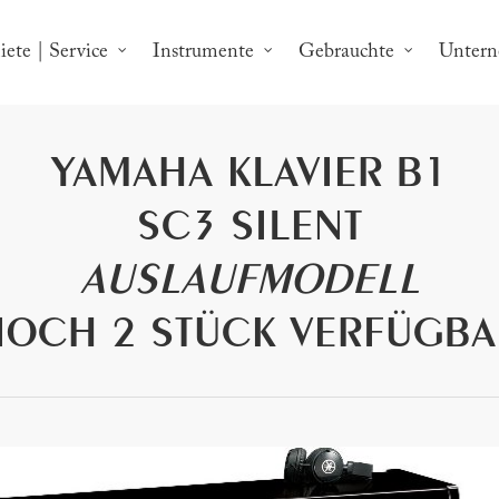
ete | Service
Instrumente
Gebrauchte
Unter
YAMAHA KLAVIER B1
SC3 SILENT
AUSLAUFMODELL
NOCH 2 STÜCK VERFÜGBA