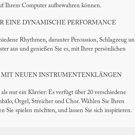
e auf Ihrem Computer aufbewahren können.
R EINE DYNAMISCHE PERFORMANCE
iedene Rhythmen, darunter Percussion, Schlagzeug u
ter aus und genießen Sie es, mit Ihrer persönlichen
T MIT NEUEN INSTRUMENTENKLÄNGEN
ls nur ein Klavier: Es verfügt über 20 verschiedene
balo, Orgel, Streicher und Chor. Wählen Sie Ihren
 Sie spielen möchten, und lassen Sie sich inspirieren.