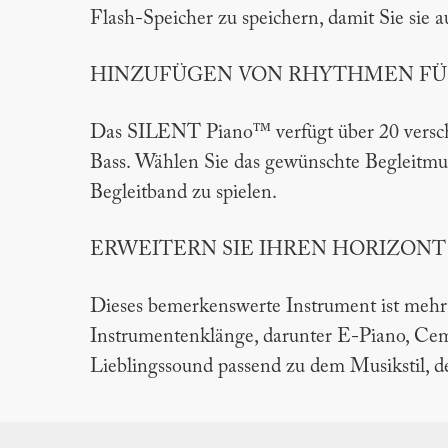
Flash-Speicher zu speichern, damit Sie si
HINZUFÜGEN VON RHYTHMEN FÜ
Das SILENT Piano™ verfügt über 20 versch
Bass. Wählen Sie das gewünschte Begleitmus
Begleitband zu spielen.
ERWEITERN SIE IHREN HORIZON
Dieses bemerkenswerte Instrument ist mehr a
Instrumentenklänge, darunter E-Piano, Cem
Lieblingssound passend zu dem Musikstil, den