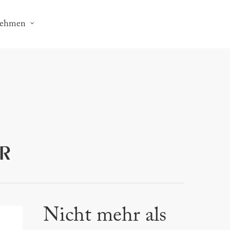
nehmen
R
Nicht mehr als