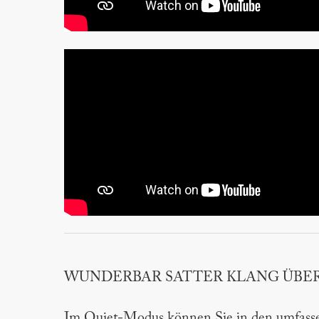
WUNDERBAR SATTER KLANG ÜBE
Im Quiet-Modus können Sie in den umfasse