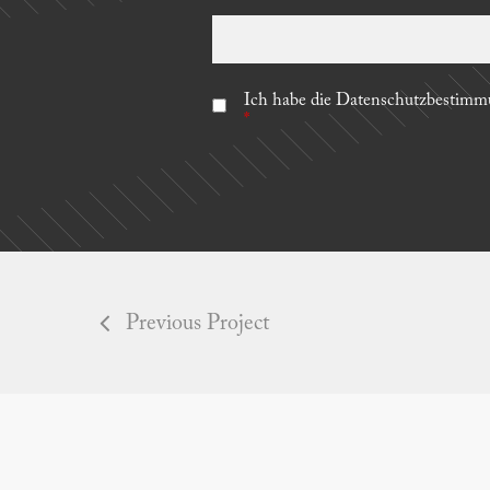
Ich habe die Datenschutzbestim
*
Previous Project
Piano Flöck
Piano Por