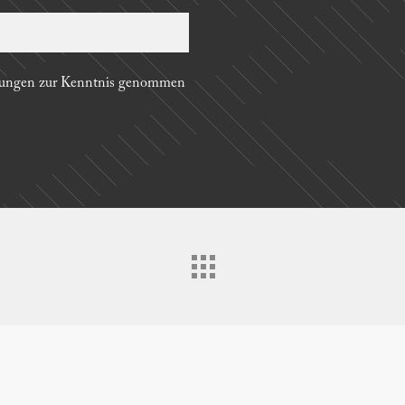
mungen zur Kenntnis genommen
th
Sitemap