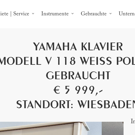
ete | Service
Instrumente
Gebrauchte
Unter
YAMAHA KLAVIER
MODELL V 118 WEISS POL
GEBRAUCHT
€ 5 999,-
STANDORT: WIESBADE
I