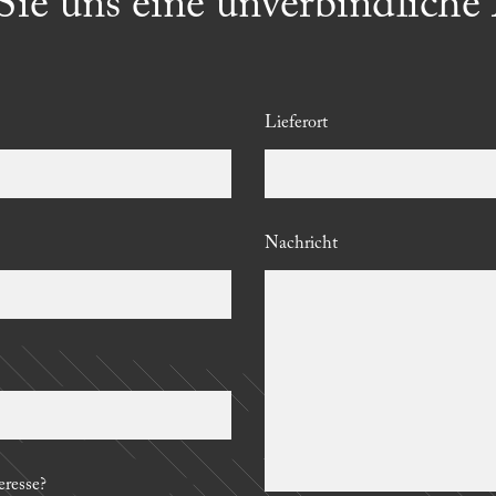
ie uns eine unverbindliche
Lieferort
Nachricht
resse?