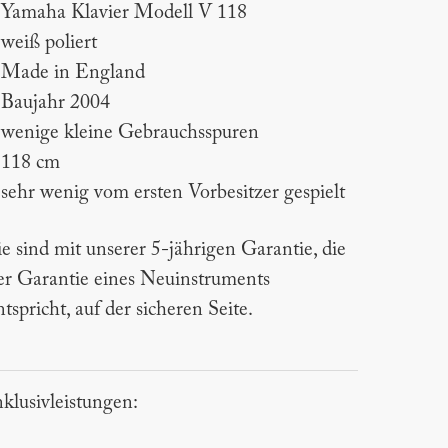
 Yamaha Klavier Modell V 118
 weiß poliert
 Made in England
 Baujahr 2004
 wenige kleine Gebrauchsspuren
 118 cm
 sehr wenig vom ersten Vorbesitzer gespielt
ie sind mit unserer 5-jährigen Garantie, die
er Garantie eines Neuinstruments
ntspricht, auf der sicheren Seite.
nklusivleistungen: