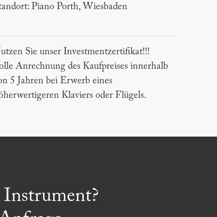
tandort: Piano Porth, Wiesbaden
utzen Sie unser Investmentzertifikat!!!
olle Anrechnung des Kaufpreises innerhalb
on 5 Jahren bei Erwerb eines
öherwertigeren Klaviers oder Flügels.
s Instrument?