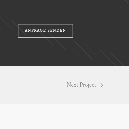
Next Project
Slogan